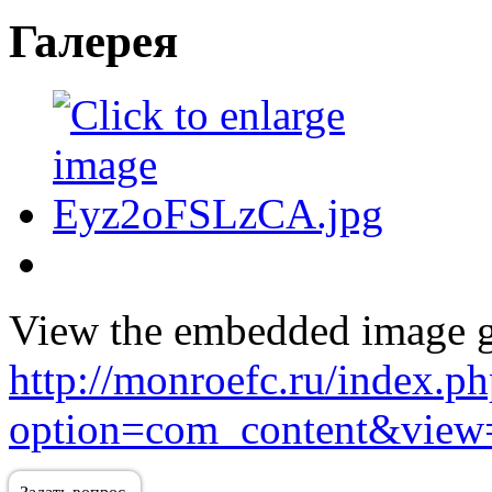
Галерея
View the embedded image ga
http://monroefc.ru/index.p
option=com_content&view=